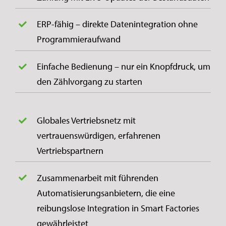
ERP-fähig – direkte Datenintegration ohne
Programmieraufwand
Einfache Bedienung – nur ein Knopfdruck, um
den Zählvorgang zu starten
Globales Vertriebsnetz mit
vertrauenswürdigen, erfahrenen
Vertriebspartnern
Zusammenarbeit mit führenden
Automatisierungsanbietern, die eine
reibungslose Integration in Smart Factories
gewährleistet