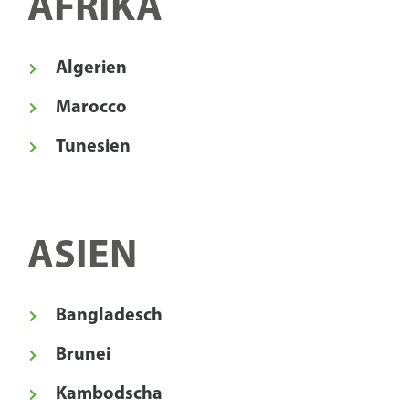
AFRIKA
Algerien
Marocco
Tunesien
ASIEN
Bangladesch
Brunei
Kambodscha